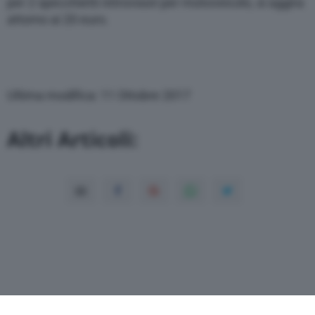
per 2 specchietti retrovisori per motoveicolo, si aggira
attorno ai 20 euro.
Ultima modifica: 11 Ottobre 2017
Altri Articoli: