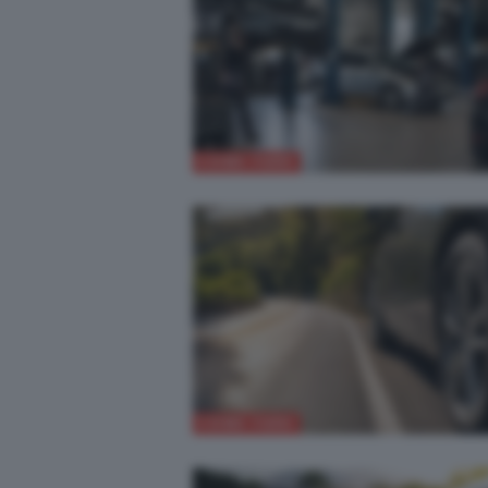
COME FARE
COME FARE