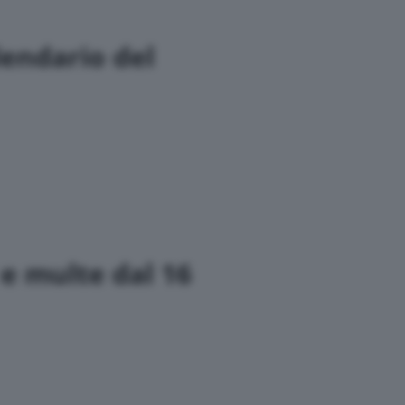
lendario del
e multe dal 16