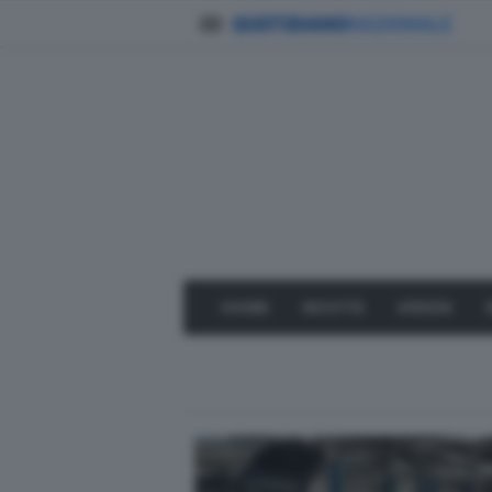
HOME
NOVITÀ
GREEN