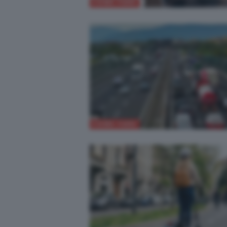
COME FARE
COME FARE