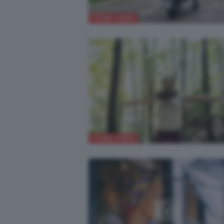
COME FARE
COME FARE