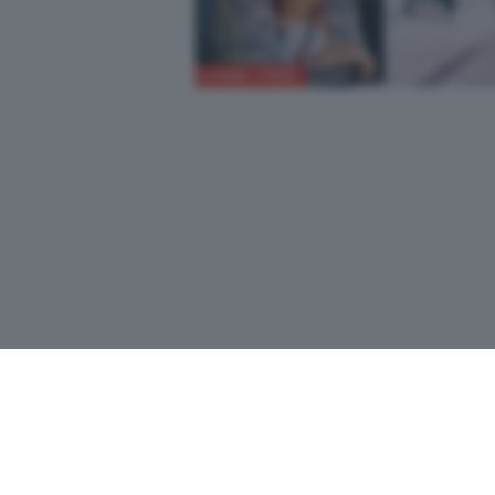
COME FARE