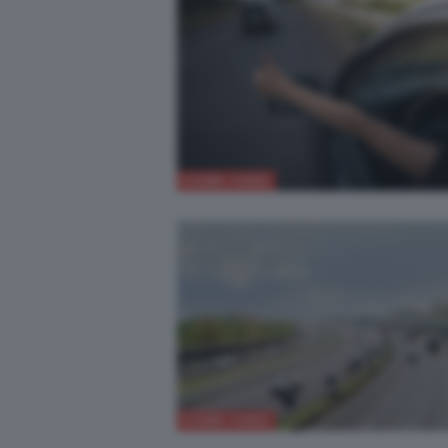
COME FARE
COME FARE