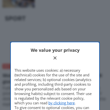
We value your privacy
MOTOMONDIALE
This website uses cookies: a) necessary
(technical) cookies for the use of the site and
MotoGp Silverstone, Bez terzo con lacrime di
related services; b) optional cookies (analytics
gioia: “Ho tirato fuori tutto"
and profiling, including third-party cookies to
Il pilota Aprilia chiude il periodo difficile con un terzo
show you personalized ads based on your
posto in sprint race a Silverstone. La spalla operata, il
browsing habits) subject to consent. Their use
is regulated by the relevant cookie policy,
dolore, la fatica, poi le lacrime di Bez per la felicità: “Una
which you can read
by clicking here
.
esplosione di emozioni”
To give consent to optional cookies, you can