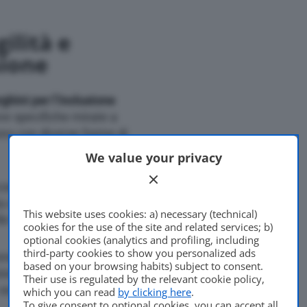
ilità e
sione
hini per l’inclusione
ve specifiche mirate a
no con diverse forme di
We value your privacy
ccedere alla
Tana delle Idee
a con animali per favorire la
This website uses cookies: a) necessary (technical)
lle lezioni canoniche.
cookies for the use of the site and related services; b)
optional cookies (analytics and profiling, including
third-party cookies to show you personalized ads
ratori di teatroterapia per
based on your browsing habits) subject to consent.
sione personale che
Their use is regulated by the relevant cookie policy,
a autonomia quotidiana e
which you can read
by clicking here
.
To give consent to optional cookies, you can accept all