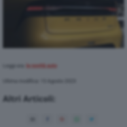
Leggi ora:
le novità auto
Ultima modifica: 13 Agosto 2023
Altri Articoli: