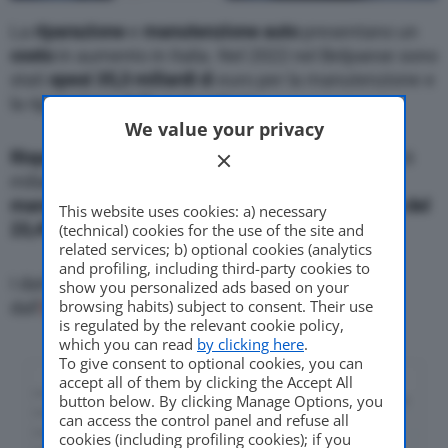
La
riparazione
e
manutenzione
auto
presentano un
costo
in aumento in Italia. Nel 2022 nel Belpaese sono
stati
spesi 35,3 miliardi d
i euro per la manutenzione e
la riparazione delle autovetture.
We value your privacy
Rispetto al 2021
, quando l’esborso era stato di 28,6
miliardi, la
spesa sostenuta dagli italiani per
manutenere e riparare le proprie auto è cresciuta del
This website uses cookies: a) necessary
23,4%
.
(technical) cookies for the use of the site and
related services; b) optional cookies (analytics
and profiling, including third-party cookies to
I dati citati emergono da uno studio realizzato
show you personalized ads based on your
browsing habits) subject to consent. Their use
dall’
Osservatorio Autopromotec
.
is regulated by the relevant cookie policy,
which you can read
by clicking here
.
To give consent to optional cookies, you can
accept all of them by clicking the Accept All
button below. By clicking Manage Options, you
can access the control panel and refuse all
cookies (including profiling cookies); if you