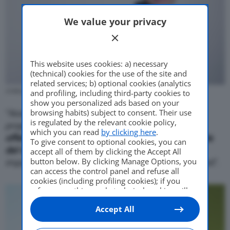
We value your privacy
This website uses cookies: a) necessary
(technical) cookies for the use of the site and
related services; b) optional cookies (analytics
Linda Jackson
and profiling, including third-party cookies to
show you personalized ads based on your
browsing habits) subject to consent. Their use
“
Nostro proposito
– ha continuato Jackson –
è di
is regulated by the relevant cookie policy,
proporre auto elettriche accessibili, ma puntando
which you can read
by clicking here
.
offerte finanziarie innovative
e migliorare la
tenuta
To give consent to optional cookies, you can
del valore residuo
, due elementi ugualmente
accept all of them by clicking the Accept All
button below. By clicking Manage Options, you
importanti per orientare la scelta degli automobilisti
”.
can access the control panel and refuse all
cookies (including profiling cookies); if you
refuse everything, only technical cookies will
be used by default. Here is the list of
providers
.
Accept All
Cookie consent will be stored and applied also
to the other websites of Editoriale Nazionale
and their subdomains. By expressing your