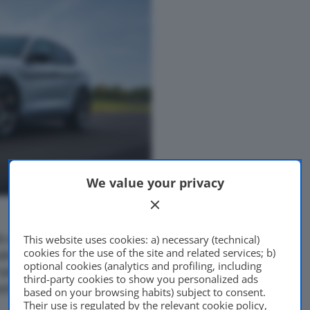
We value your privacy
rà un
design evoluto
rispetto
This website uses cookies: a) necessary (technical)
cookies for the use of the site and related services; b)
cato nel 2017, ma con una
optional cookies (analytics and profiling, including
solco della tradizione del
third-party cookies to show you personalized ads
ioni storiche per scaldare i
based on your browsing habits) subject to consent.
Their use is regulated by the relevant cookie policy,