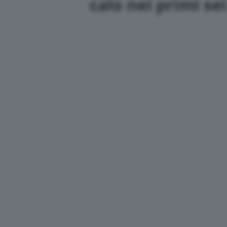
calo nei primi se