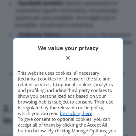
•
Sacchetti ermetici:
riporre i pneumatici in
contenitori opachi ed ermetici, rimuovendo
quanta più aria possibile. Se il sigillo non è
possibile, conservarli in locali bui.
•
Ambiente interno:
preferire spazi climatizzati e
al chiuso, lontano da luce, umidità e temperature
We value your privacy
estreme. Evitare il contatto diretto con il
cemento, utilizzando legno o rastrelliere per
ridurre l’umidità.
This website uses cookies: a) necessary
•
Impilatura corretta:
pneumatici non montati
(technical) cookies for the use of the site and
devono essere posizionati verticalmente o
related services; b) optional cookies (analytics
impilati fianco a fianco.
and profiling, including third-party cookies to
show you personalized ads based on your
browsing habits) subject to consent. Their use
2. Rotazione dei pneumatici
is regulated by the relevant cookie policy,
which you can read
by clicking here
.
in inverno
To give consent to optional cookies, you can
accept all of them by clicking the Accept All
button below. By clicking Manage Options, you