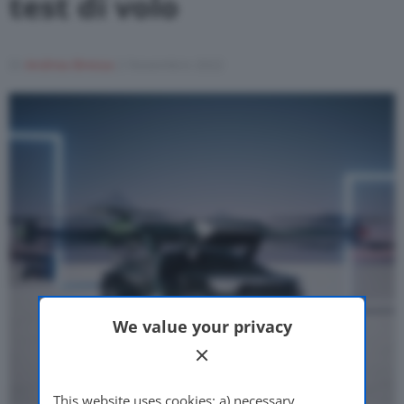
test di volo
Motor Valley Fest
Di
Andrea Bressa
2 Novembre 2022
Varie
We value your privacy
This website uses cookies: a) necessary