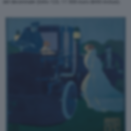
del decennale (lotto 123, 17.500 euro diritti inclusi).