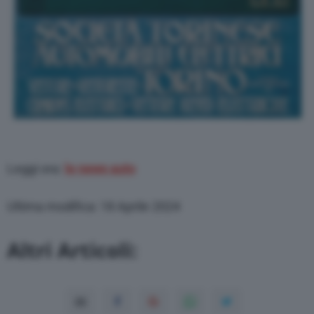
Leggi ora:
le news auto
Ultima modifica: 18 Aprile 2024
Altri Articoli: