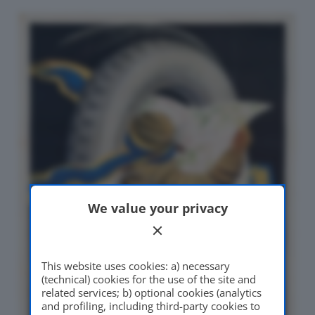
We value your privacy
This website uses cookies: a) necessary
(technical) cookies for the use of the site and
related services; b) optional cookies (analytics
and profiling, including third-party cookies to