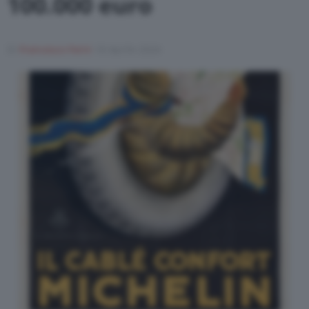
100.000 euro
Di
Francesco Forni
18 Aprile 2024