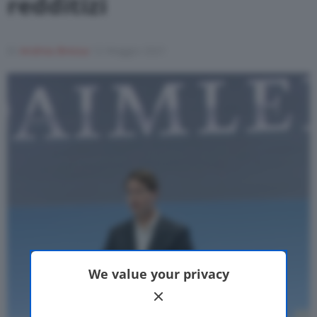
redditizi
Motor Valley Fest
Di
Andrea Bressa
12 Maggio 2021
Varie
We value your privacy