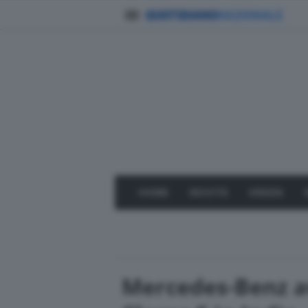
HOME
NOVITÀ
GREEN
Mercedes-Benz av