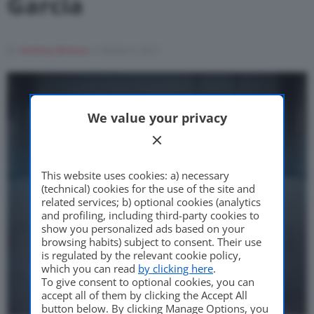
Garcia
Di
Andrea Bressa
4 Ottobre 2021
Motor Valley Fest
We value your privacy
Varie
This website uses cookies: a) necessary
(technical) cookies for the use of the site and
related services; b) optional cookies (analytics
and profiling, including third-party cookies to
show you personalized ads based on your
browsing habits) subject to consent. Their use
is regulated by the relevant cookie policy,
which you can read
by clicking here
.
To give consent to optional cookies, you can
accept all of them by clicking the Accept All
button below. By clicking Manage Options, you