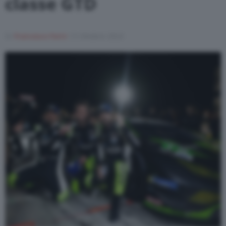
classe GTD
Varie
Di
Francesco Forni
13 Ottobre 2023