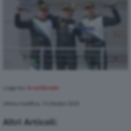
Leggi ora:
le novità auto
Ultima modifica: 15 Ottobre 2023
Altri Articoli: