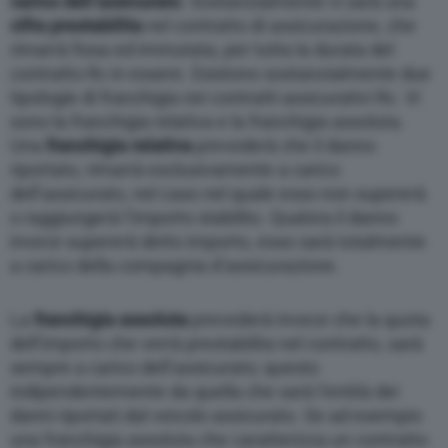
carico dell’assicurato
. Sostanzialmente vi sarà una
cifra prestabilita
nel contratto di assicurazione, che
rimarrà fissa ed immutata, per tutta la durata del
contratto Rc in essere. Esistono sostanzialmente due
tipologie di franchigia nei contratti assicurativi Rc. Vi
sono la franchigia relativa e la franchigia assoluta.
Una
franchigia relativa
prevederà che il danno
riportato, rimarrà esclusivamente a carico
dell’assicurato, nel caso nel quale esso non supererà
o raggiungerà l’importo stabilito. Qualora il danno
invece supererà detto importo, esso sarà totalmente
a carico della compagnia d’assicurazione.
La
franchigia assoluta
prevederà invece che la quota
dell’importo che verrà prestabilita nel contratto, sarà
sempre a carico dell’assicurato; questo
indipendentemente da quella che sarà l’entità dei
danni riportati dal veicolo assicurato. Se ad esempio
una franchigia assoluta che caratterizza un contratto