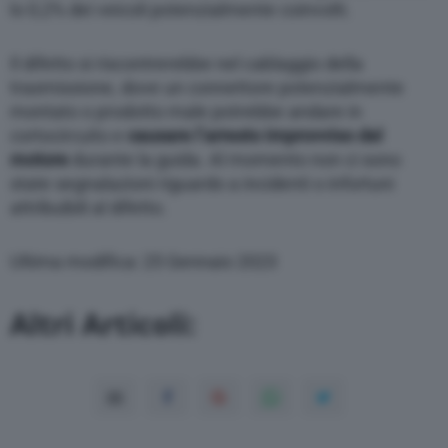
lo 0,2% dei veicoli potenzialmente coinvolti.
Il difetto si riscontrerebbe nel cablaggio della
trasmissione, dove un connettore potenzialmente
montato o prodotto male potrebbe andare in
cortocircuito e
causare l’arresto improvviso del
motore
durante la guida. Al momento non ci sono
state segnalazioni riguardo a incidenti o infortuni
attribuibili al difetto.
Ultima modifica: 25 Gennaio 2023
Altri Articoli: