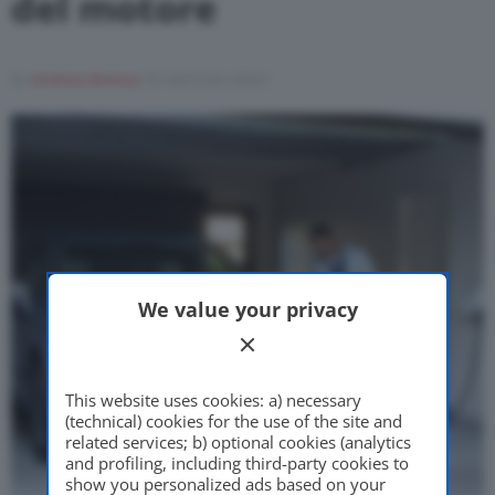
del motore
Motor Valley Fest
Di
Andrea Bressa
25 Gennaio 2023
Varie
We value your privacy
This website uses cookies: a) necessary
(technical) cookies for the use of the site and
related services; b) optional cookies (analytics
and profiling, including third-party cookies to
show you personalized ads based on your