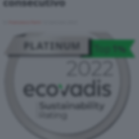
consecutivo
Di
Francesco Forni
10 Gennaio 2023