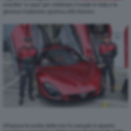
esordire “a casa” per celebrare il made in Italy e la
gloriosa tradizione sportiva Alfa Romeo.
All’epoca la scelta della non fu casuale in quanto