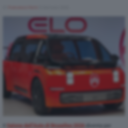
Di
Francesco Forni
9 Gennaio 2026
Il
Salone dell’Auto di Bruxelles 2026
diventa per