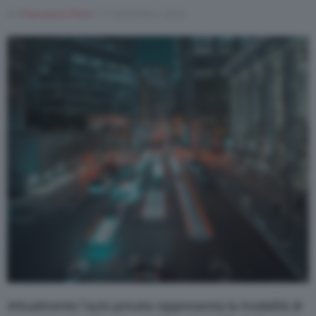
Di
Francesco Forni
11 Settembre 2023
Attualmente l’auto privata rappresenta la modalità di