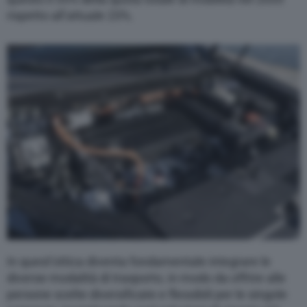
rispetto all’attuale 23%.
In quest’ottica diventa fondamentale integrare le
diverse modalità di trasporto, in modo da offrire alle
persone scelte diversificate e flessibili per le singole