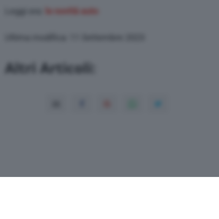
Leggi ora:
le novità auto
Ultima modifica: 11 Settembre 2023
Altri Articoli: