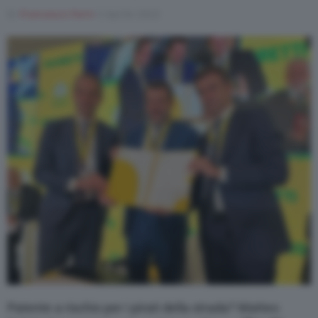
Di
Francesco Forni
5 Aprile 2023
Varie
Patente a rischio per i pirati della strada? Matteo