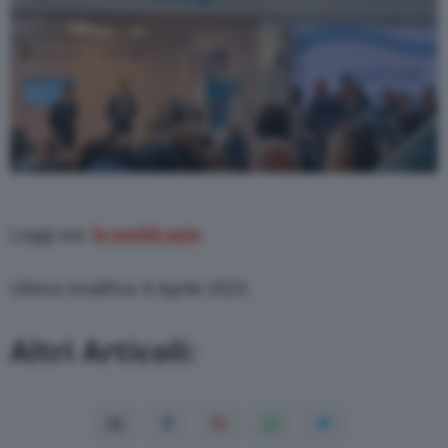
Leggi ora:
le novità auto
Ultima modifica: 6 Aprile 2023
Altri Articoli: