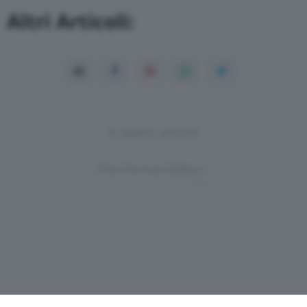
Altri Articoli:
In questo articolo
Post-Format-Gallery