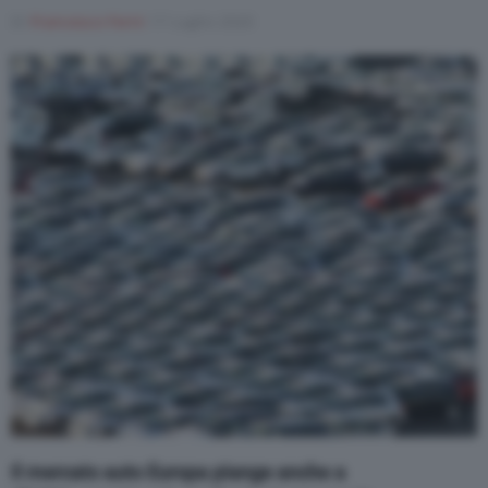
Di
Francesco Forni
17 Luglio 2020
Varie
Il mercato auto Europa piange anche a