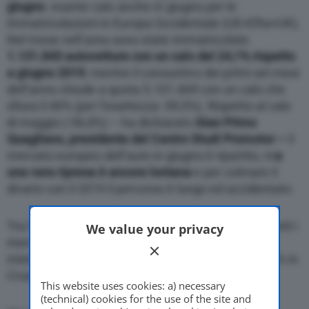
giugno
. esante calo anche in giugno per le
immatricolazioni in Europa Occidentale (UE+Efta+UK).
Nel mese nell’area sono state immatricolate
1.131.843 autovetture con un calo del 24,1% rispetto
a giugno 2019
, mentre il consuntivo dei primi sei mesi
dell’anno chiude a quota 5.101.669 con un calo che
sfiora il 40% (per l’esattezza -39,5%). Rispetto al calo
di maggio (-56,8%) – ha dichiarato
Gian Primo
Quagliano, presidente del Centro Studi Promotor –
il
mercato europeo dell’auto in giugno è ripartito, m
a
una vera ripresa è ancora lontana
e per colmare il
divario con il 2019 il percorso è lungo ed accidentato.
Tra l’altro il consuntivo del primo semestre vede tutti i
We value your privacy
mercati dell’area in profondo rosso con un calo
minimo del 21,4% in Finlandia e massimo del 54,4% in
Croazia.
This website uses cookies: a) necessary
(technical) cookies for the use of the site and