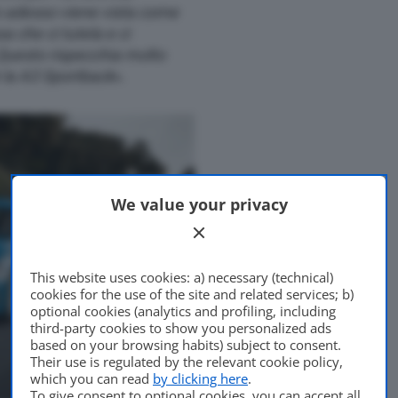
o adesso viene vista come
 che ci tutela e ci
 Questo rispecchia molto
è la A3 Sportback
».
We value your privacy
This website uses cookies: a) necessary (technical)
cookies for the use of the site and related services; b)
optional cookies (analytics and profiling, including
third-party cookies to show you personalized ads
based on your browsing habits) subject to consent.
Their use is regulated by the relevant cookie policy,
which you can read
by clicking here
.
To give consent to optional cookies, you can accept all