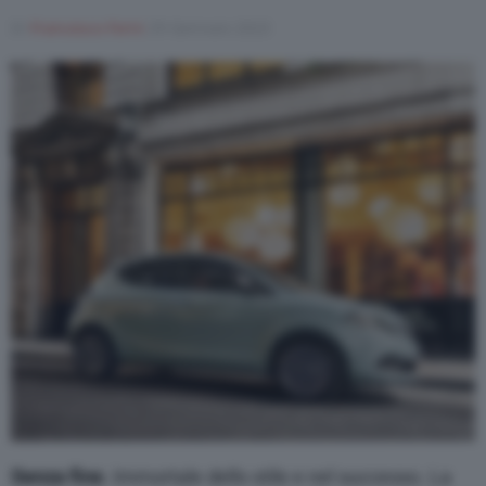
Di
Francesco Forni
29 Gennaio 2023
Senza fine
. Immortale dello stile e nel successo. La