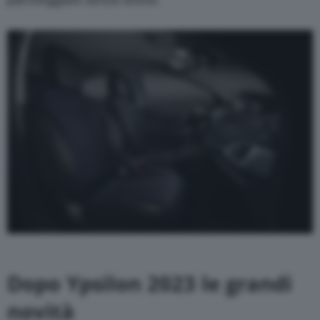
Dopo Ypsilon 2023 le grandi
novità