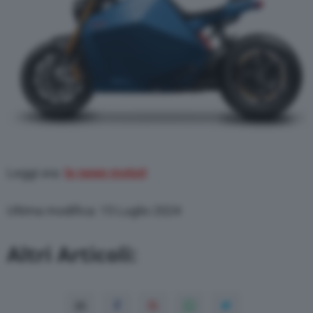
Leggi ora:
le news motori
Ultima modifica: 15 Luglio 2024
Altri Articoli: