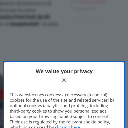
Di
Francesco Forni
nprezzo di partenza è di
5 Luglio 2021
vo) per la unica
 benzina PureTech da 83
he ai
neopatentati
. Un plus
We value your privacy
This website uses cookies: a) necessary (technical)
cookies for the use of the site and related services; b)
optional cookies (analytics and profiling, including
third-party cookies to show you personalized ads
based on your browsing habits) subject to consent.
Their use is regulated by the relevant cookie policy,
which you can read
by clicking here
.