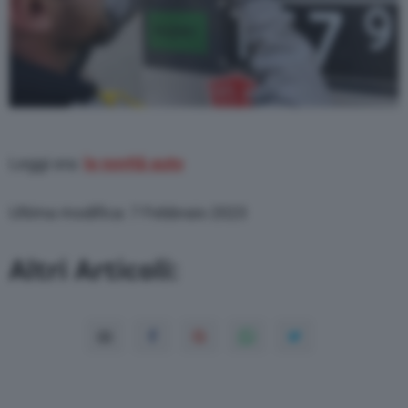
Leggi ora:
le novità auto
Ultima modifica: 7 Febbraio 2023
Altri Articoli: