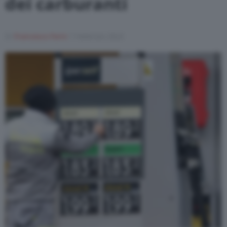
dei carburanti
Di
Francesco Forni
7 Febbraio 2023