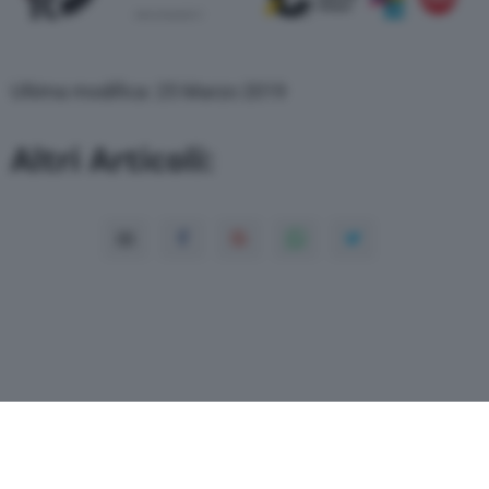
Ultima modifica: 25 Marzo 2019
Altri Articoli: