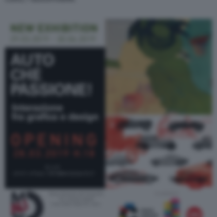
modify or withdraw your choice at any time
through the “Privacy Settings” section.