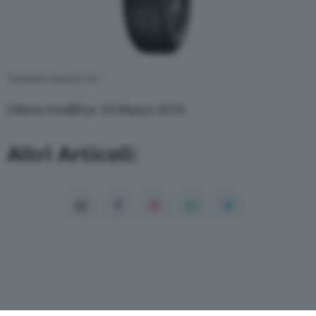
Vredestein Quatrac Pro
Ultima modifica: 25 Marzo 2019
Altri Articoli: