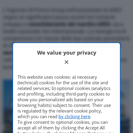
L’ingresso di Proma Group nell’azionariato di ARES
segna un significativo passo avanti nel costante
sviluppo e
consolidamento del marchio ARES
, sia a
livello nazionale che internazionale. La sinergia tra le
competenze e le risorse delle due aziende permetterà
di offrire ai clienti del settore automotive
soluzioni
We value your privacy
sempre più innovative e di elevata qualità
,
rafforzando ulteriormente la posizione di ARES come
leader del settore.
This website uses cookies: a) necessary
(technical) cookies for the use of the site and
related services; b) optional cookies (analytics
and profiling, including third-party cookies to
show you personalized ads based on your
browsing habits) subject to consent. Their use
is regulated by the relevant cookie policy,
which you can read
by clicking here
.
To give consent to optional cookies, you can
accept all of them by clicking the Accept All