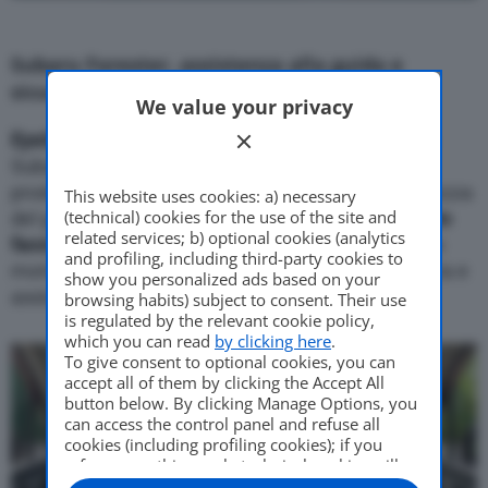
Subaru Forester, assistenza alla guida e
sicurezza
We value your privacy
EyeSight
è il complesso di sistemi alla guida della
Subaru. Presenta ovviamente anche sul nuovo
prodotto. C’è
Driver Focus
, che segnala la stanchezza
This website uses cookies: a) necessary
(technical) cookies for the use of the site and
del guidatore dopo aver utilizzato il
riconoscimento
related services; b) optional cookies (analytics
facciale
. Al quale si aggiungono avviso dell’angolo
and profiling, including third-party cookies to
morto, cruise control adattivo, frenata d’emergenza e
show you personalized ads based on your
assistente del mantenimento della corsia.
browsing habits) subject to consent. Their use
is regulated by the relevant cookie policy,
which you can read
by clicking here
.
To give consent to optional cookies, you can
accept all of them by clicking the Accept All
button below. By clicking Manage Options, you
can access the control panel and refuse all
cookies (including profiling cookies); if you
refuse everything, only technical cookies will
be used by default. Here is the list of
providers
.