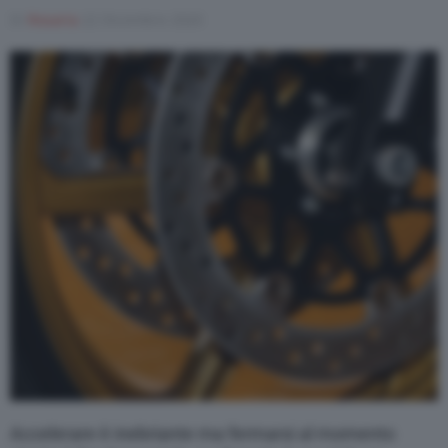
Di
Rosaria
22 Dicembre 2020
Varie
Accelerare è inebriante ma fermarsi al momento