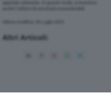
apposite colonnine. In questo modo, si incentiva
anche l’utilizzo di veicoli più ecosostenibili.
Ultima modifica: 30 Luglio 2022
Altri Articoli: