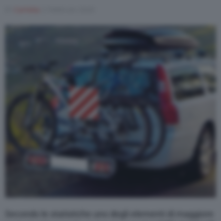
Di
Carlotta
2 Febbraio 2020
Varie
Secondo le statistiche uno degli elementi di maggiore