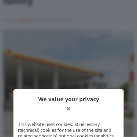
Ionity
Motor Valley Fest
Di
Luca Aquino
28 Novembre 2017
Varie
We value your privacy
This website uses cookies: a) necessary
(technical) cookies for the use of the site and
related services; b) optional cookies (analytics