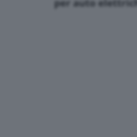
per auto elettric