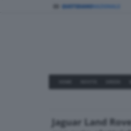
HOME
NOVITÀ
GREEN
Jaguar Land Rover