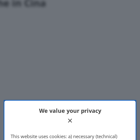
he in Cina
We value your privacy
This website uses cookies: a) necessary (technical)