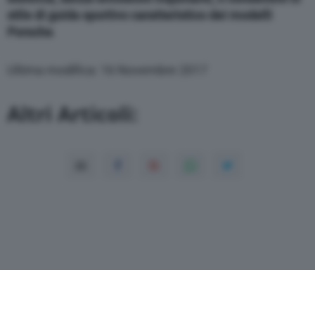
stile di guida sportivo caratteristico dei modelli
Porsche
.
Ultima modifica: 16 Novembre 2017
Altri Articoli: