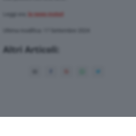
Leggi ora:
le news motori
Ultima modifica: 17 Settembre 2024
Altri Articoli: