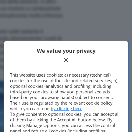
à della batteria. D’altro
 di un motore a combustione
generalmente molto inferiore.
re sulle batterie è
do ulteriormente i costi di
spetto alle controparti con
We value your privacy
hieste per diagnosticare e
tterie sono meno diffuse
tori a combustione interna.
This website uses cookies: a) necessary (technical)
cookies for the use of the site and related services; b)
optional cookies (analytics and profiling, including
third-party cookies to show you personalized ads
based on your browsing habits) subject to consent.
Their use is regulated by the relevant cookie policy,
which you can read
by clicking here
.
To give consent to optional cookies, you can accept all
of them by clicking the Accept All button below. By
clicking Manage Options, you can access the control
panel and refuse all cookies (including profiling