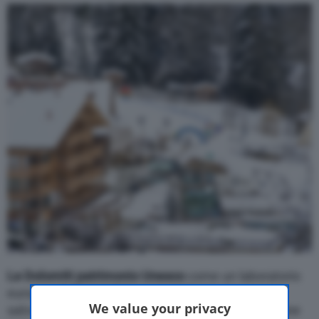
Motor Valley Fest
Varie
Le Dolomiti patrimonio Unesco
come un laboratorio
europeo della mobilità sostenibile. Un piano per
We value your privacy
salvare dallo smog delle auto il cielo delle montagne