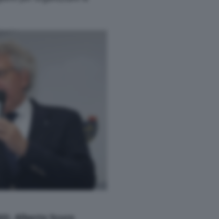
ASI, Alberto Scuro