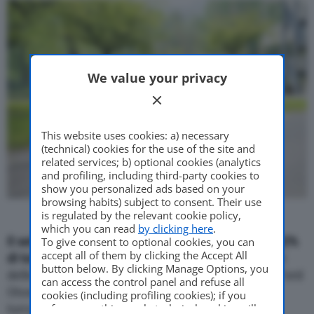
We value your privacy
This website uses cookies: a) necessary
(technical) cookies for the use of the site and
related services; b) optional cookies (analytics
and profiling, including third-party cookies to
show you personalized ads based on your
browsing habits) subject to consent. Their use
is regulated by the relevant cookie policy,
which you can read
by clicking here
.
Il settore automotive
, infatti, ha rappresentato il
22%
To give consent to optional cookies, you can
accept all of them by clicking the Accept All
di tutte le esportazioni turche a febbraio
. I risultati
button below. By clicking Manage Options, you
delle prestazioni seguono un recente progetto di Ford
can access the control panel and refuse all
Otosan di investire 50 milioni di euro nel mercato
cookies (including profiling cookies); if you
refuse everything, only technical cookies will
turco dell’automotive per produrre la prima