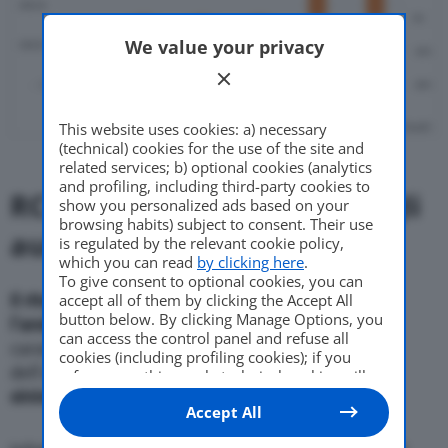
We value your privacy
This website uses cookies: a) necessary
(technical) cookies for the use of the site and
related services; b) optional cookies (analytics
and profiling, including third-party cookies to
RC Auto 2023.in perché degli
show you personalized ads based on your
browsing habits) subject to consent. Their use
aumenti
is regulated by the relevant cookie policy,
which you can read
by clicking here
.
To give consent to optional cookies, you can
accept all of them by clicking the Accept All
Il ritorno ai prezzi pre-pandemiasi spiega con
button below. By clicking Manage Options, you
l’andamento dei due fattori principali
che
can access the control panel and refuse all
caratterizzano l’andamento dei prezzi
cookies (including profiling cookies); if you
dell’assicurazione auto, ossia la
frequenza dei
refuse everything, only technical cookies will
be used by default. Here is the list of
providers
.
sinistri/incidenti ed il relativo costo
.
Accept All
Cookie consent will be stored and applied also
to the other websites of Editoriale Nazionale