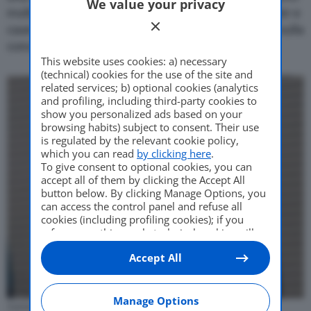
We value your privacy
molteplici mutamenti in corso nei rapporti tra dealer e
case auto in conseguenza della nuova normativa sulla
concorrenza dell’Unione europea.
This website uses cookies: a) necessary
(technical) cookies for the use of the site and
related services; b) optional cookies (analytics
and profiling, including third-party cookies to
show you personalized ads based on your
browsing habits) subject to consent. Their use
is regulated by the relevant cookie policy,
which you can read
by clicking here
.
To give consent to optional cookies, you can
accept all of them by clicking the Accept All
button below. By clicking Manage Options, you
can access the control panel and refuse all
cookies (including profiling cookies); if you
refuse everything, only technical cookies will
be used by default. Here is the list of
providers
.
Accept All
Cookie consent will be stored and applied also
to the other websites of Editoriale Nazionale
and their subdomains. By expressing your
choice on this site, you will therefore not be
Manage Options
Il presidente di AsConAuto, Roberto Scarabel.