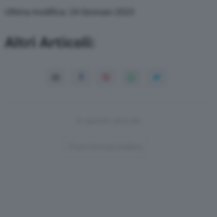
Ultima modifica: 24 Gennaio 2023
Altri Articoli:
In questo articolo
Post-Format-Gallery