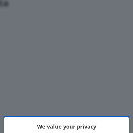
ta
We value your privacy