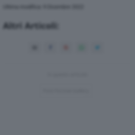
Ultima modifica: 9 Dicembre 2022
Altri Articoli:
In questo articolo
Post-Format-Gallery